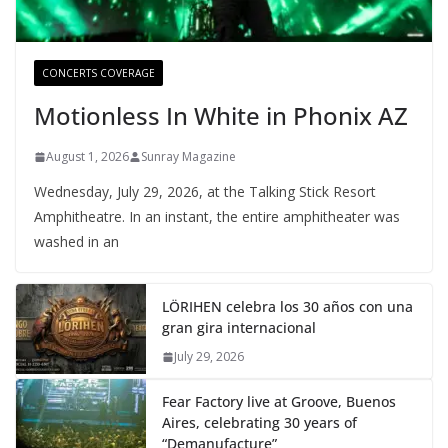
CONCERTS COVERAGE
Motionless In White in Phonix AZ
August 1, 2026
Sunray Magazine
Wednesday, July 29, 2026, at the Talking Stick Resort
Amphitheatre. In an instant, the entire amphitheater was
washed in an
LÖRIHEN celebra los 30 años con una
gran gira internacional
July 29, 2026
Fear Factory live at Groove, Buenos
Aires, celebrating 30 years of
“Demanufacture”