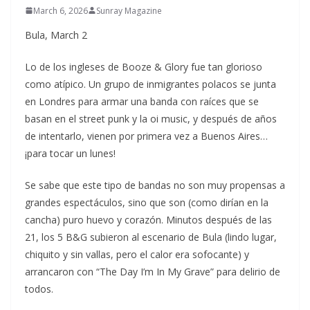
March 6, 2026
Sunray Magazine
Bula, March 2
Lo de los ingleses de Booze & Glory fue tan glorioso
como atípico. Un grupo de inmigrantes polacos se junta
en Londres para armar una banda con raíces que se
basan en el street punk y la oi music, y después de años
de intentarlo, vienen por primera vez a Buenos Aires…
¡para tocar un lunes!
Se sabe que este tipo de bandas no son muy propensas a
grandes espectáculos, sino que son (como dirían en la
cancha) puro huevo y corazón. Minutos después de las
21, los 5 B&G subieron al escenario de Bula (lindo lugar,
chiquito y sin vallas, pero el calor era sofocante) y
arrancaron con “The Day I’m In My Grave” para delirio de
todos.