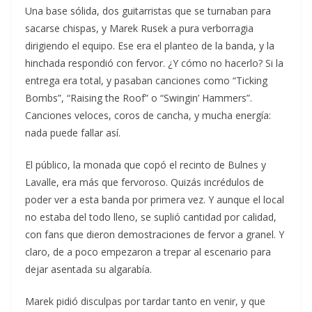
Una base sólida, dos guitarristas que se turnaban para
sacarse chispas, y Marek Rusek a pura verborragia
dirigiendo el equipo. Ese era el planteo de la banda, y la
hinchada respondió con fervor. ¿Y cómo no hacerlo? Si la
entrega era total, y pasaban canciones como “Ticking
Bombs”, “Raising the Roof” o “Swingin’ Hammers”.
Canciones veloces, coros de cancha, y mucha energía:
nada puede fallar así.
El público, la monada que copó el recinto de Bulnes y
Lavalle, era más que fervoroso. Quizás incrédulos de
poder ver a esta banda por primera vez. Y aunque el local
no estaba del todo lleno, se suplió cantidad por calidad,
con fans que dieron demostraciones de fervor a granel. Y
claro, de a poco empezaron a trepar al escenario para
dejar asentada su algarabía.
Marek pidió disculpas por tardar tanto en venir, y que