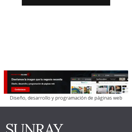
Diseño, desarrollo y programación de páginas web