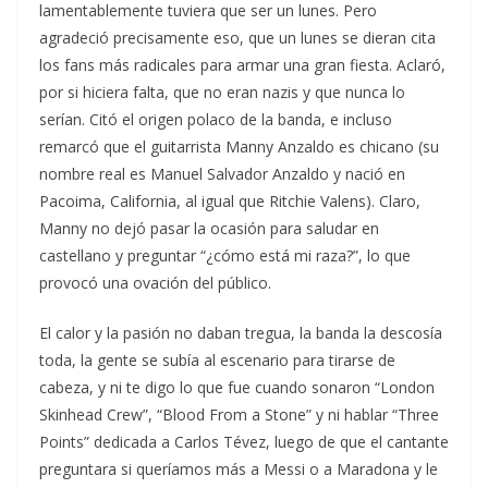
lamentablemente tuviera que ser un lunes. Pero
agradeció precisamente eso, que un lunes se dieran cita
los fans más radicales para armar una gran fiesta. Aclaró,
por si hiciera falta, que no eran nazis y que nunca lo
serían. Citó el origen polaco de la banda, e incluso
remarcó que el guitarrista Manny Anzaldo es chicano (su
nombre real es Manuel Salvador Anzaldo y nació en
Pacoima, California, al igual que Ritchie Valens). Claro,
Manny no dejó pasar la ocasión para saludar en
castellano y preguntar “¿cómo está mi raza?”, lo que
provocó una ovación del público.
El calor y la pasión no daban tregua, la banda la descosía
toda, la gente se subía al escenario para tirarse de
cabeza, y ni te digo lo que fue cuando sonaron “London
Skinhead Crew”, “Blood From a Stone” y ni hablar “Three
Points” dedicada a Carlos Tévez, luego de que el cantante
preguntara si queríamos más a Messi o a Maradona y le