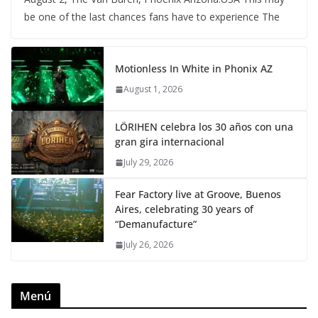
be one of the last chances fans have to experience The
Motionless In White in Phonix AZ
August 1, 2026
LÖRIHEN celebra los 30 años con una
gran gira internacional
July 29, 2026
Fear Factory live at Groove, Buenos
Aires, celebrating 30 years of
“Demanufacture”
July 26, 2026
Menú