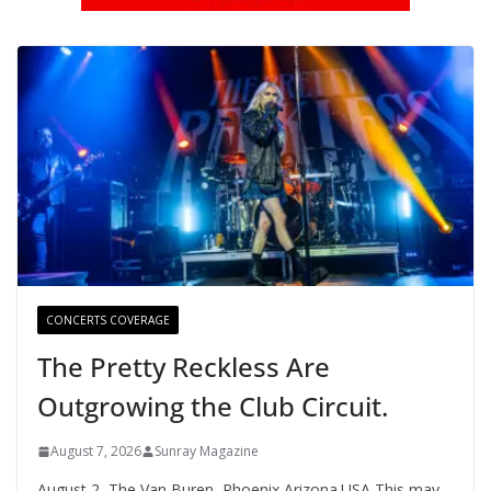
CONCERTS COVERAGE
The Pretty Reckless Are
Outgrowing the Club Circuit.
August 7, 2026
Sunray Magazine
August 2, The Van Buren, Phoenix Arizona.USA This may