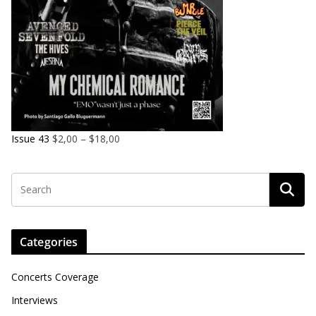
Issue 43
$
2,00
–
$
18,00
Categories
Concerts Coverage
Interviews