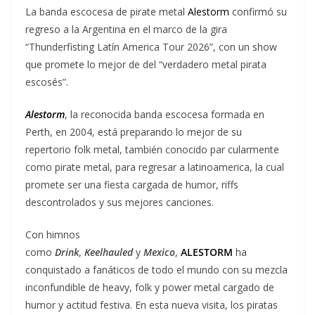
La banda escocesa de pirate metal
Alestorm
confirmó su
regreso a la Argentina en el marco de la gira
“Thunderfisting Latín America Tour 2026”, con un show
que promete lo mejor de del “verdadero metal pirata
escosés”.
Alestorm
, la reconocida banda escocesa formada en
Perth, en 2004, está preparando lo mejor de su
repertorio folk metal, también conocido par cularmente
como pirate metal, para regresar a latinoamerica, la cual
promete ser una fiesta cargada de humor, riffs
descontrolados y sus mejores canciones.
Con himnos
como
Drink
,
Keelhauled
y
Mexico
,
ALESTORM
ha
conquistado a fanáticos de todo el mundo con su mezcla
inconfundible de heavy, folk y power metal cargado de
humor y actitud festiva. En esta nueva visita, los piratas