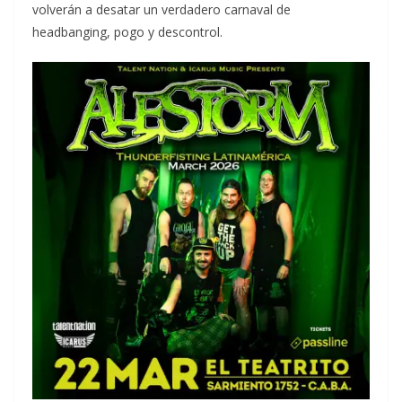
volverán a desatar un verdadero carnaval de
headbanging, pogo y descontrol.