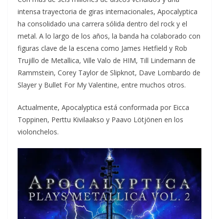
intensa trayectoria de giras internacionales, Apocalyptica
ha consolidado una carrera sólida dentro del rock y el
metal. A lo largo de los años, la banda ha colaborado con
figuras clave de la escena como James Hetfield y Rob
Trujillo de Metallica, Ville Valo de HIM, Till Lindemann de
Rammstein, Corey Taylor de Slipknot, Dave Lombardo de
Slayer y Bullet For My Valentine, entre muchos otros.
Actualmente, Apocalyptica está conformada por Eicca
Toppinen, Perttu Kivilaakso y Paavo Lötjönen en los
violonchelos.