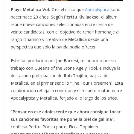
Plays Metallica Vol. 2
es el disco que
Apocalyptica
soñó
hacer hace 20 años. Según
Perttu Kivilaakso
, el álbum
reúne nueve canciones seleccionadas entre cerca de
veinte candidatas, con el objetivo de rendir homenaje al
rango dinámico y creativo de
Metallica
desde una
perspectiva que solo la banda podía ofrecer.
Este fue producido por
Joe Barresi
, reconocido por su
trabajo con Queens of the Stone Age y Tool, e incluye la
destacada participación de
Rob Trujillo
, bajista de
Metallica, en el primer sencillo “The Four Horsemen”. Esta
colaboración refleja la conexión y el respeto mutuo entre
Apocalyptica y Metallica, forjado a lo largo de los años.
“Pensar en ese adolescente que ahora consigue tocar
sus canciones favoritas me pone la piel de gallina”
,
confiesa Perttu. Por su parte, Eicca Toppinen