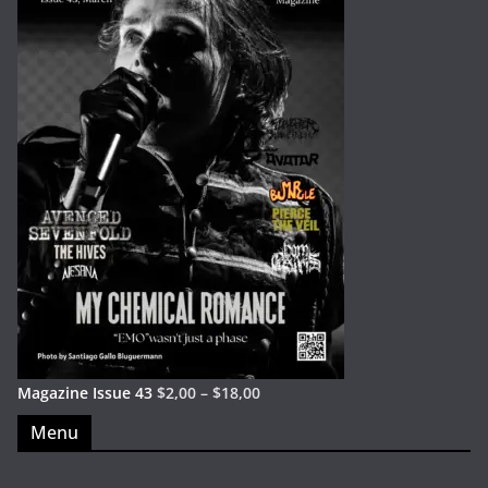
Magazine Issue 43
$
2,00
–
$
18,00
Menu