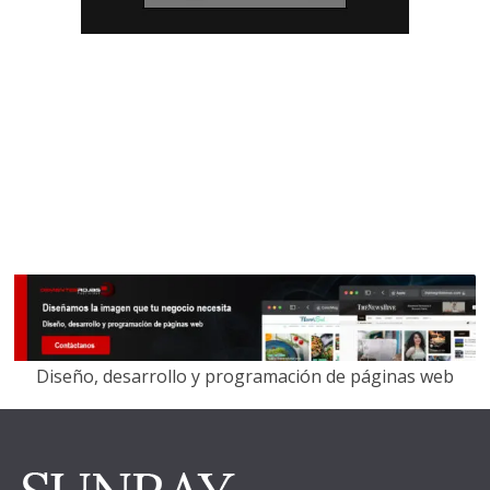
Diseño, desarrollo y programación de páginas web