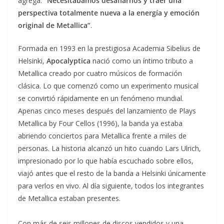
agrega:
“Necesitábamos desafiarnos y traer una
perspectiva totalmente nueva a la energía y emoción
original de Metallica”
.
Formada en 1993 en la prestigiosa Academia Sibelius de
Helsinki,
Apocalyptica
nació como un íntimo tributo a
Metallica creado por cuatro músicos de formación
clásica. Lo que comenzó como un experimento musical
se convirtió rápidamente en un fenómeno mundial.
Apenas cinco meses después del lanzamiento de Plays
Metallica by Four Cellos (1996), la banda ya estaba
abriendo conciertos para Metallica frente a miles de
personas. La historia alcanzó un hito cuando Lars Ulrich,
impresionado por lo que había escuchado sobre ellos,
viajó antes que el resto de la banda a Helsinki únicamente
para verlos en vivo. Al día siguiente, todos los integrantes
de Metallica estaban presentes.
Con más de seis millones de discos vendidos y una