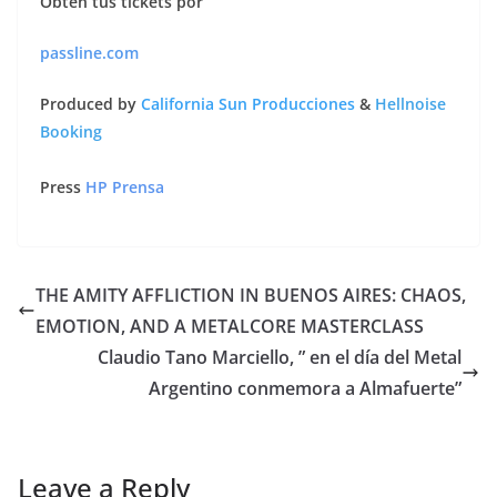
Obtén tus tickets por
passline.com
Produced by
California Sun Producciones
&
Hellnoise
Booking
Press
HP Prensa
THE AMITY AFFLICTION IN BUENOS AIRES: CHAOS,
EMOTION, AND A METALCORE MASTERCLASS
Claudio Tano Marciello, ” en el día del Metal
Argentino conmemora a Almafuerte”
Leave a Reply