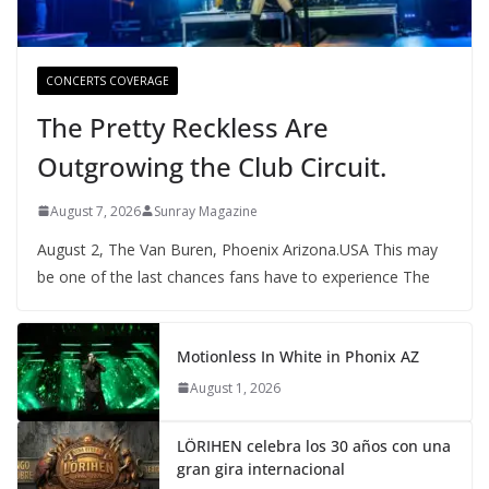
CONCERTS COVERAGE
The Pretty Reckless Are
Outgrowing the Club Circuit.
August 7, 2026
Sunray Magazine
August 2, The Van Buren, Phoenix Arizona.USA This may
be one of the last chances fans have to experience The
Motionless In White in Phonix AZ
August 1, 2026
LÖRIHEN celebra los 30 años con una
gran gira internacional