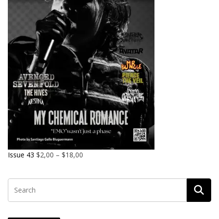
Issue 43
$
2,00
–
$
18,00