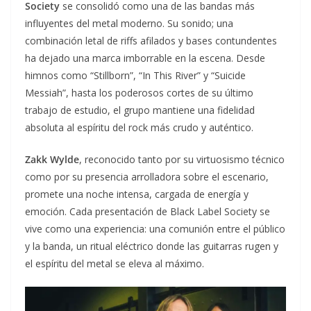
Society
se consolidó como una de las bandas más
influyentes del metal moderno. Su sonido; una
combinación letal de riffs afilados y bases contundentes
ha dejado una marca imborrable en la escena. Desde
himnos como “Stillborn”, “In This River” y “Suicide
Messiah”, hasta los poderosos cortes de su último
trabajo de estudio, el grupo mantiene una fidelidad
absoluta al espíritu del rock más crudo y auténtico.
Zakk Wylde
, reconocido tanto por su virtuosismo técnico
como por su presencia arrolladora sobre el escenario,
promete una noche intensa, cargada de energía y
emoción. Cada presentación de Black Label Society se
vive como una experiencia: una comunión entre el público
y la banda, un ritual eléctrico donde las guitarras rugen y
el espíritu del metal se eleva al máximo.