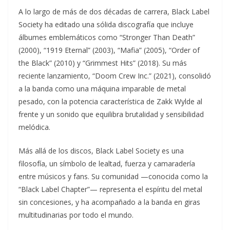
A lo largo de más de dos décadas de carrera, Black Label
Society ha editado una sólida discografía que incluye
álbumes emblemáticos como “Stronger Than Death”
(2000), “1919 Eternal” (2003), “Mafia” (2005), “Order of
the Black” (2010) y “Grimmest Hits” (2018). Su más
reciente lanzamiento, “Doom Crew Inc.” (2021), consolidó
a la banda como una máquina imparable de metal
pesado, con la potencia característica de Zakk Wylde al
frente y un sonido que equilibra brutalidad y sensibilidad
melódica.
Más allá de los discos, Black Label Society es una
filosofía, un símbolo de lealtad, fuerza y camaradería
entre músicos y fans. Su comunidad —conocida como la
“Black Label Chapter”— representa el espíritu del metal
sin concesiones, y ha acompañado a la banda en giras
multitudinarias por todo el mundo.