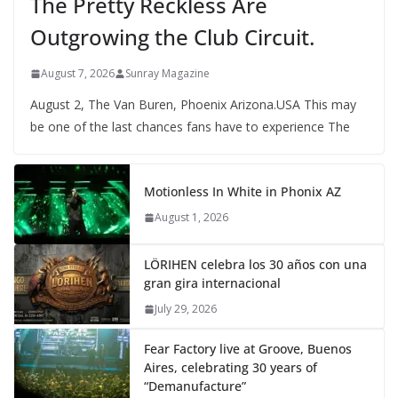
The Pretty Reckless Are
Outgrowing the Club Circuit.
August 7, 2026
Sunray Magazine
August 2, The Van Buren, Phoenix Arizona.USA This may
be one of the last chances fans have to experience The
Motionless In White in Phonix AZ
August 1, 2026
LÖRIHEN celebra los 30 años con una
gran gira internacional
July 29, 2026
Fear Factory live at Groove, Buenos
Aires, celebrating 30 years of
“Demanufacture”