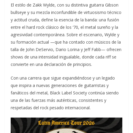
El estilo de Zakk Wylde, con su distintiva guitarra Gibson
bullseye y su mezcla inconfundible de virtuosismo técnico
y actitud cruda, define la esencia de la banda: una fusión
entre el hard rock clásico de los ‘70, el metal sureño y la
agresividad contemporánea. Sobre el escenario, Wylde y
su formación actual —que ha contado con músicos de la
talla de John DeServio, Dario Lorina y Jeff Fabb— ofrecen
shows de una intensidad inigualable, donde cada riff se
convierte en una declaración de principios.
Con una carrera que sigue expandiéndose y un legado
que inspira a nuevas generaciones de guitarristas y
fanáticos del metal, Black Label Society continúa siendo
una de las fuerzas más auténticas, consistentes y
respetadas del rock pesado internacional.