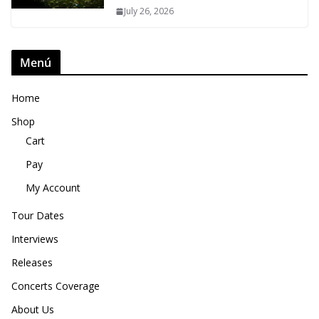
July 26, 2026
Menú
Home
Shop
Cart
Pay
My Account
Tour Dates
Interviews
Releases
Concerts Coverage
About Us