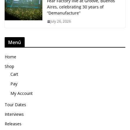
Fear Factory live at Groove, Buenos
Aires, celebrating 30 years of
“Demanufacture”
July 26, 2026
Menú
Home
Shop
Cart
Pay
My Account
Tour Dates
Interviews
Releases