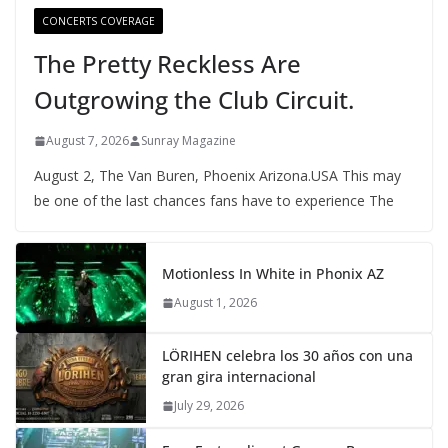
CONCERTS COVERAGE
The Pretty Reckless Are
Outgrowing the Club Circuit.
August 7, 2026
Sunray Magazine
August 2, The Van Buren, Phoenix Arizona.USA This may
be one of the last chances fans have to experience The
Motionless In White in Phonix AZ
August 1, 2026
LÖRIHEN celebra los 30 años con una
gran gira internacional
July 29, 2026