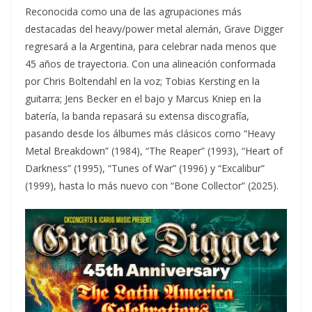
Reconocida como una de las agrupaciones más
destacadas del heavy/power metal alemán, Grave Digger
regresará a la Argentina, para celebrar nada menos que
45 años de trayectoria. Con una alineación conformada
por Chris Boltendahl en la voz; Tobias Kersting en la
guitarra; Jens Becker en el bajo y Marcus Kniep en la
batería, la banda repasará su extensa discografía,
pasando desde los álbumes más clásicos como “Heavy
Metal Breakdown” (1984), “The Reaper” (1993), “Heart of
Darkness” (1995), “Tunes of War” (1996) y “Excalibur”
(1999), hasta lo más nuevo con “Bone Collector” (2025).