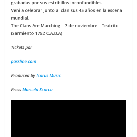
grabadas por sus estribillos inconfundibles.
Veni a celebrar junto al clan sus 45 años en la escena
mundial.
The Clans Are Marching – 7 de noviembre – Teatrito
(Sarmiento 1752 C.A.B.A)
Tickets por
passline.com
Produced by
Icarus Music
Press
Marcela Scorca