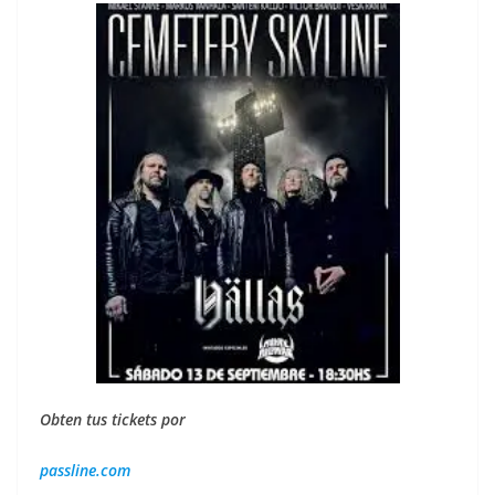
Obten tus tickets por
passline.com