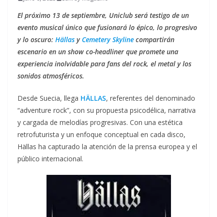
El próximo 13 de septiembre, Uniclub será testigo de un
evento musical único que fusionará lo épico, lo progresivo
y lo oscuro:
Hällas
y
Cemetery Skyline
compartirán
escenario en un show co-headliner que promete una
experiencia inolvidable para fans del rock, el metal y los
sonidos atmosféricos.
Desde Suecia, llega
HÄLLAS
, referentes del denominado
“adventure rock”, con su propuesta psicodélica, narrativa
y cargada de melodías progresivas. Con una estética
retrofuturista y un enfoque conceptual en cada disco,
Hällas ha capturado la atención de la prensa europea y el
público internacional.