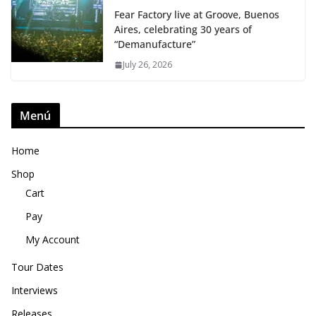
Fear Factory live at Groove, Buenos
Aires, celebrating 30 years of
“Demanufacture”
July 26, 2026
Menú
Home
Shop
Cart
Pay
My Account
Tour Dates
Interviews
Releases