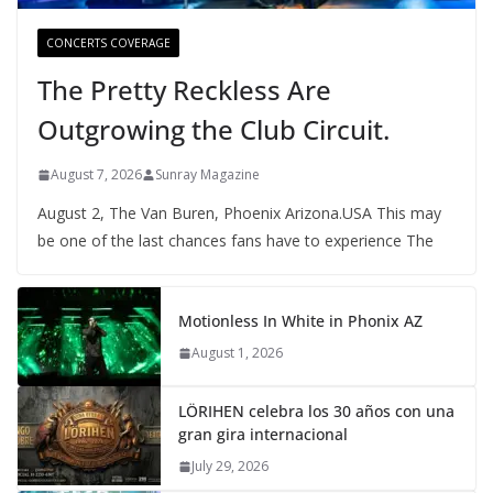
CONCERTS COVERAGE
The Pretty Reckless Are
Outgrowing the Club Circuit.
August 7, 2026
Sunray Magazine
August 2, The Van Buren, Phoenix Arizona.USA This may
be one of the last chances fans have to experience The
Motionless In White in Phonix AZ
August 1, 2026
LÖRIHEN celebra los 30 años con una
gran gira internacional
July 29, 2026