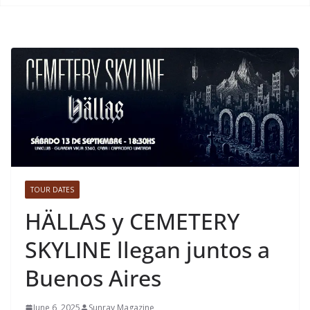
TOUR DATES
HÄLLAS y CEMETERY
SKYLINE llegan juntos a
Buenos Aires
June 6, 2025
Sunray Magazine