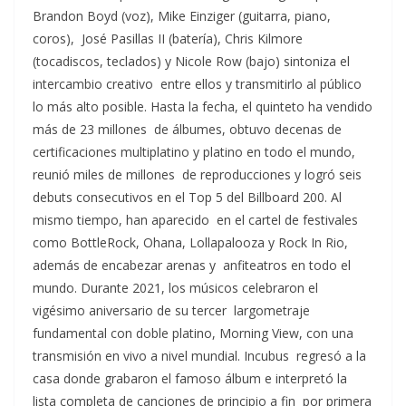
Brandon Boyd (voz), Mike Einziger (guitarra, piano,
coros), José Pasillas II (batería), Chris Kilmore
(tocadiscos, teclados) y Nicole Row (bajo) sintoniza el
intercambio creativo entre ellos y transmitirlo al público
lo más alto posible. Hasta la fecha, el quinteto ha vendido
más de 23 millones de álbumes, obtuvo decenas de
certificaciones multiplatino y platino en todo el mundo,
reunió miles de millones de reproducciones y logró seis
debuts consecutivos en el Top 5 del Billboard 200. Al
mismo tiempo, han aparecido en el cartel de festivales
como BottleRock, Ohana, Lollapalooza y Rock In Rio,
además de encabezar arenas y anfiteatros en todo el
mundo. Durante 2021, los músicos celebraron el
vigésimo aniversario de su tercer largometraje
fundamental con doble platino, Morning View, con una
transmisión en vivo a nivel mundial. Incubus regresó a la
casa donde grabaron el famoso álbum e interpretó la
lista completa de canciones de principio a fin por primera