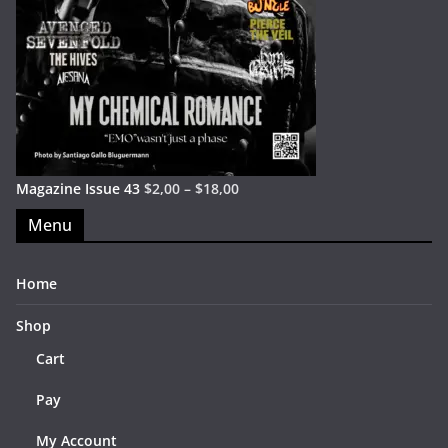
Magazine Issue 43
$
2,00
–
$
18,00
Menu
Home
Shop
Cart
Pay
My Account