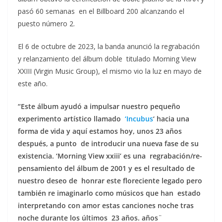
pasó 60 semanas en el Billboard 200 alcanzando el
puesto número 2.
El 6 de octubre de 2023, la banda anunció la regrabación
y relanzamiento del álbum doble titulado Morning View
XXIII (Virgin Music Group), el mismo vio la luz en mayo de
este año.
“Este álbum ayudó a impulsar nuestro pequeño
experimento artístico llamado
‘Incubus
‘ hacia una
forma de vida y aquí estamos hoy, unos 23 años
después, a punto de introducir una nueva fase de su
existencia. ‘Morning View xxiii’ es una regrabación/re-
pensamiento del álbum de 2001 y es el resultado de
nuestro deseo de honrar este floreciente legado pero
también re imaginarlo como músicos que han estado
interpretando con amor estas canciones noche tras
noche durante los últimos 23 años. años¨