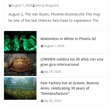
August 7, 2026
Sunray Magazine
August 2, The Van Buren, Phoenix Arizona.USA This may
be one of the last chances fans have to experience The
Motionless In White in Phonix AZ
August 1, 2026
LÖRIHEN celebra los 30 años con una
gran gira internacional
July 29, 2026
Fear Factory live at Groove, Buenos
Aires, celebrating 30 years of
“Demanufacture”
July 26, 2026