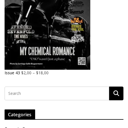
Issue 43
$
2,00
–
$
18,00
Categories