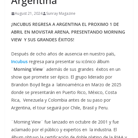
Argentina
August 21, 2024
Sunray Magazine
¡INCUBUS REGRESA A ARGENTINA EL PROXIMO 1 DE
ABRIL EN MOVISTAR ARENA, PRESENTANDO MORNING
VIEW Y SUS GRANDES ÉXITOS!
Después de ocho años de ausencia en nuestro país,
Incubus
regresa para presentar su icónico álbum
¨
Morning View
¨ además de sus grandes éxitos en un
show que promete ser épico. El grupo liderado por
Brandon Boyd llega a latinoamérica en Marzo de 2025
donde se presentarán en Puerto Rico, México, Costa
Rica, Venezuela y Colombia antes de su paso por
Argentina, el tour seguirá por Chile, Brasil y Peru.
¨Morning View¨ fue lanzado en octubre de 2001 y fue
aclamado por el público y expertos en la industria. El
álbum obtuvo la certificación de doble platino de la RIAA y