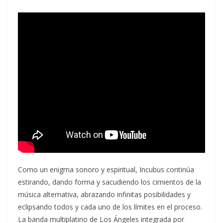
Como un enigma sonoro y espiritual, Incubus continúa
estirando, dando forma y sacudiendo los cimientos de la
música alternativa, abrazando infinitas posibilidades y
eclipsando todos y cada uno de los límites en el proceso.
La banda multiplatino de Los Ángeles integrada por