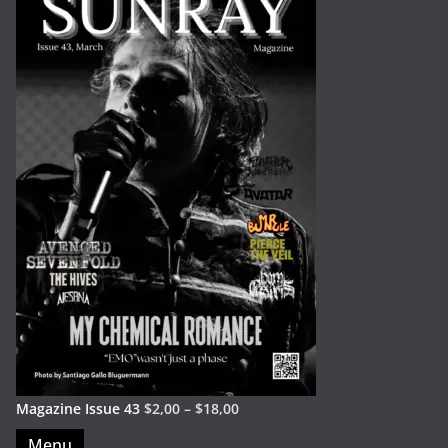
Magazine Issue 43
$
2,00
–
$
18,00
Menu