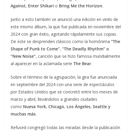
Against
,
Enter Shikari
o
Bring Me the Horizon
.
Junto a esto también se anunció una edición en vinilo de
este mismo álbum, la que fue publicada en noviembre del
2024 con gran éxito, agotando rápidamente sus copias.
De este se desprenden clásicos como la homónima
“The
Shape of Punk to Come”
,
“The Deadly Rhythm” o
“New Noise”
, canción que se hizo famosa mundialmente
al aparecer en la aclamada serie
The Bear
.
Sobre el término de la agrupación, la gira fue anunciada
en septiembre del 2024 con una serie de espectáculos
por Estados Unidos que se concretó entre los meses de
marzo y abril, llevándolos a grandes ciudades
como
Nueva York, Chicago, Los Ángeles, Seattle y
muchas más
.
Refused congregó todas las miradas desde la publicación