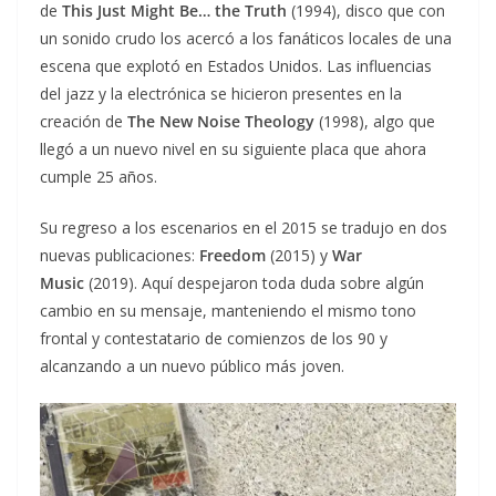
de
This Just Might Be… the Truth
(1994), disco que con
un sonido crudo los acercó a los fanáticos locales de una
escena que explotó en Estados Unidos. Las influencias
del jazz y la electrónica se hicieron presentes en la
creación de
The New Noise Theology
(1998), algo que
llegó a un nuevo nivel en su siguiente placa que ahora
cumple 25 años.
Su regreso a los escenarios en el 2015 se tradujo en dos
nuevas publicaciones:
Freedom
(2015) y
War
Music
(2019). Aquí despejaron toda duda sobre algún
cambio en su mensaje, manteniendo el mismo tono
frontal y contestatario de comienzos de los 90 y
alcanzando a un nuevo público más joven.