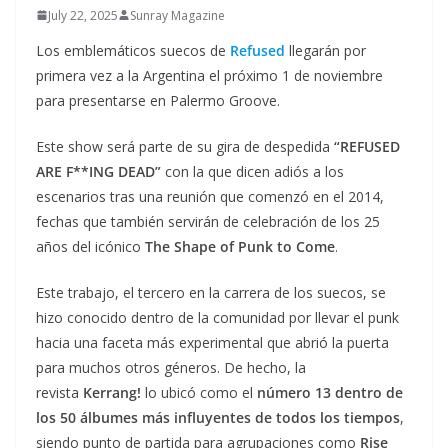
July 22, 2025
Sunray Magazine
Los emblemáticos suecos de
Refused
llegarán por
primera vez a la Argentina el próximo 1 de noviembre
para presentarse en Palermo Groove.
Este show será parte de su gira de despedida
“REFUSED
ARE F**ING DEAD”
con la que dicen adiós a los
escenarios tras una reunión que comenzó en el 2014,
fechas que también servirán de celebración de los 25
años del icónico
The Shape of Punk to Come
.
Este trabajo, el tercero en la carrera de los suecos, se
hizo conocido dentro de la comunidad por llevar el punk
hacia una faceta más experimental que abrió la puerta
para muchos otros géneros. De hecho, la
revista
Kerrang!
lo ubicó como el
número 13 dentro de
los 50 álbumes más influyentes de todos los tiempos
,
siendo punto de partida para agrupaciones como
Rise