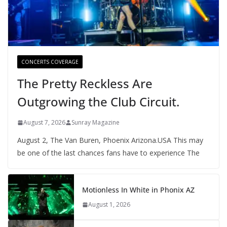
CONCERTS COVERAGE
The Pretty Reckless Are
Outgrowing the Club Circuit.
August 7, 2026
Sunray Magazine
August 2, The Van Buren, Phoenix Arizona.USA This may
be one of the last chances fans have to experience The
Motionless In White in Phonix AZ
August 1, 2026