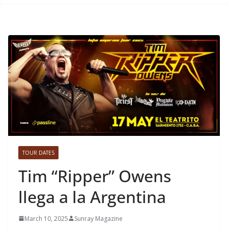
TOUR DATES
Tim “Ripper” Owens
llega a la Argentina
March 10, 2025
Sunray Magazine