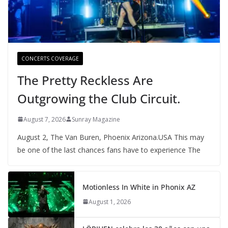
CONCERTS COVERAGE
The Pretty Reckless Are
Outgrowing the Club Circuit.
August 7, 2026
Sunray Magazine
August 2, The Van Buren, Phoenix Arizona.USA This may
be one of the last chances fans have to experience The
Motionless In White in Phonix AZ
August 1, 2026