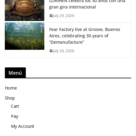
LÖRIHEN celebra los 30 años con una
gran gira internacional
July 29, 2026
Fear Factory live at Groove, Buenos
Aires, celebrating 30 years of
“Demanufacture”
July 26, 2026
Menú
Home
Shop
Cart
Pay
My Account