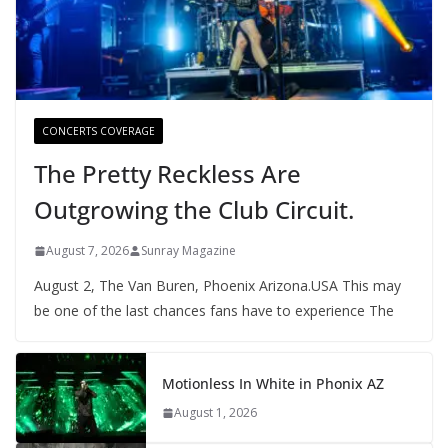
CONCERTS COVERAGE
The Pretty Reckless Are
Outgrowing the Club Circuit.
August 7, 2026
Sunray Magazine
August 2, The Van Buren, Phoenix Arizona.USA This may
be one of the last chances fans have to experience The
Motionless In White in Phonix AZ
August 1, 2026