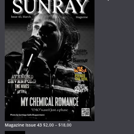
Magazine Issue 43
$
2,00
–
$
18,00