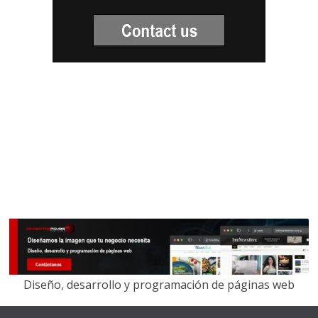
Diseño, desarrollo y programación de páginas web