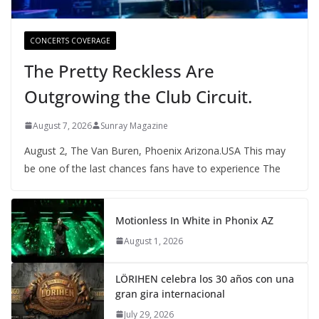
CONCERTS COVERAGE
The Pretty Reckless Are
Outgrowing the Club Circuit.
August 7, 2026
Sunray Magazine
August 2, The Van Buren, Phoenix Arizona.USA This may
be one of the last chances fans have to experience The
Motionless In White in Phonix AZ
August 1, 2026
LÖRIHEN celebra los 30 años con una
gran gira internacional
July 29, 2026