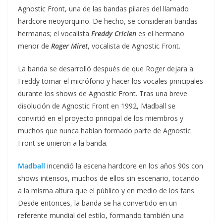
Agnostic Front, una de las bandas pilares del llamado
hardcore neoyorquino. De hecho, se consideran bandas
hermanas; el vocalista
Freddy Cricien
es el hermano
menor de
Roger Miret
, vocalista de Agnostic Front.
La banda se desarrolló después de que Roger dejara a
Freddy tomar el micrófono y hacer los vocales principales
durante los shows de Agnostic Front. Tras una breve
disolución de Agnostic Front en 1992, Madball se
convirtió en el proyecto principal de los miembros y
muchos que nunca habían formado parte de Agnostic
Front se unieron a la banda.
Madball
incendió la escena hardcore en los años 90s con
shows intensos, muchos de ellos sin escenario, tocando
a la misma altura que el público y en medio de los fans.
Desde entonces, la banda se ha convertido en un
referente mundial del estilo, formando también una