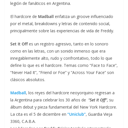
legión de fanáticos en Argentina.
El hardcore de
Madball
enfatiza un groove influenciado
por el metal, breakdowns y letras de contenido social,
principalmente sobre las experiencias de vida de Freddy.
Set It Off
es un registro agresivo, tanto en lo sonoro
como en las letras, con un sonido inmenso que era
innegablemente alto, rudo y confrontativo, todo lo que
define lo que es el hardcore. Temas como “Face to Face”,
“Never Had It”, “Friend or Foe” y “Across Your Face” son
clásicos absolutos.
Madball
,
los reyes del hardcore neoyorquino regresan a
la Argentina para celebrar los 30 años de
“Set It Off”
, su
álbum debut y pieza fundamental del New York Hardcore.
La cita es el 5 de diciembre en
“Uniclub”
, Guardia Vieja
3360, C.A.B.A.