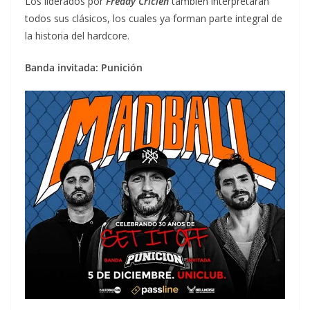
Los liderados por
Freddy Cricien
también interpretarán
todos sus clásicos, los cuales ya forman parte integral de
la historia del hardcore.
Banda invitada: Punición